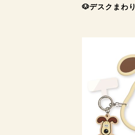
🐶デスクまわ