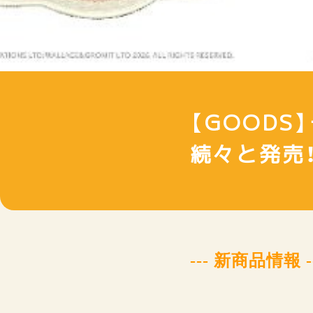
【GOOD
続々と発売
--- 新商品情報 -