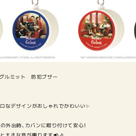
とグルミット 防犯ブザー
トロなデザインがおしゃれでかわいい✨
どの外出時、カバンに取り付けて安心！
と大きな音が鳴ります📢🎶