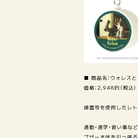
■ 商品名：ウォレス
価格：2,948円（税込）
場面写を使用したレ
通勤・通学・習い事な
ブザー本体を引っ張る