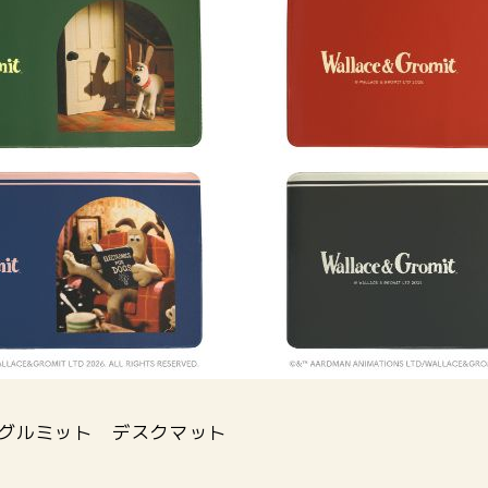
とグルミット デスクマット
）