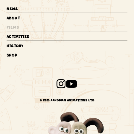
NEWS
ABOUT
FILMS
ACTIVITIES
HISTORY
SHOP
© 2023 AARDMAN ANIMATIONS LTD