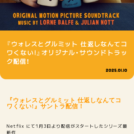
『ウォレスとグルミット 仕返しなんてコ
ワくない!』オリジナル・サウンドトラッ
ク配信！
2025.01.10
『ウォレスとグルミット 仕返しなんてコ
ワくない!』サントラ配信！
Netflix にて1月3日より配信がスタートしたシリーズ最
新作