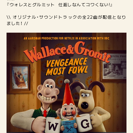
『ウォレスとグルミット 仕返しなんてコワくない!』
\\ オリジナル・サウンドトラックの全22曲が配信となり
ました！ //