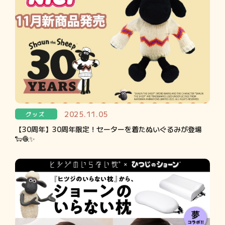
2025.11.05
グッズ
【30周年】30周年限定！セーターを着たぬいぐるみが登場
🐑🧶✨