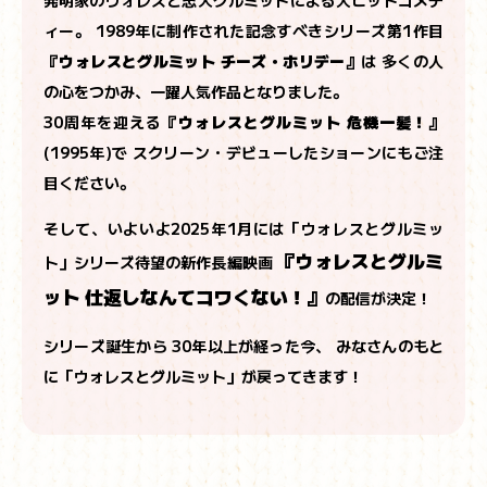
ィー。
1989年に制作された記念すべきシリーズ第1作目
『ウォレスとグルミット チーズ・ホリデー』
は
多くの人
の心をつかみ、一躍人気作品となりました。
30周年を迎える
『ウォレスとグルミット 危機一髪！』
(1995年)で
スクリーン・デビューしたショーンにもご注
目ください。
そして、いよいよ2025年1月には「ウォレスとグルミッ
『ウォレスとグルミ
ト」シリーズ待望の新作長編映画
ット 仕返しなんてコワくない！』
の配信が決定！
シリーズ誕生から 30年以上が経った今、
みなさんのもと
に「ウォレスとグルミット」が戻ってきます！