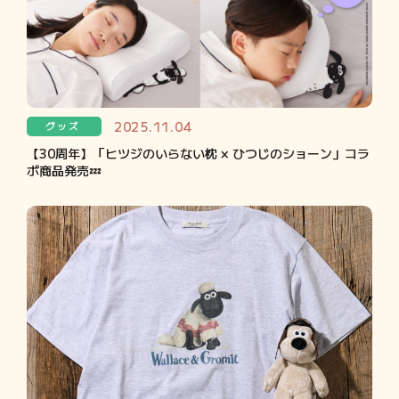
2025.11.04
グッズ
【30周年】「ヒツジのいらない枕 × ひつじのショーン」コラ
ボ商品発売💤