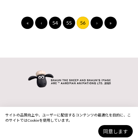
«
‹
54
55
56
›
»
サイトの品質向上や、ユーザーに配信するコンテンツの最適化を目的に、こ
のサイトではCookieを使用しています。
同意します