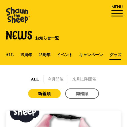
MENU
NEWS
お知らせ一覧
ALL
15周年
25周年
イベント
キャンペーン
グッズ
ALL
今月開催
来月以降開催
新着順
開催順