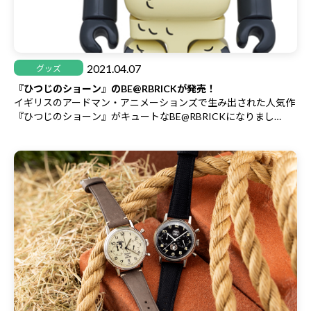
2021.04.07
グッズ
『ひつじのショーン』のBE@RBRICKが発売！
イギリスのアードマン・アニメーションズで生み出された人気作
『ひつじのショーン』がキュートなBE@RBRICKになりまし
た！
100％＆400％の2サイズセットと特大1000％サイズの2アイテム
で登場です！