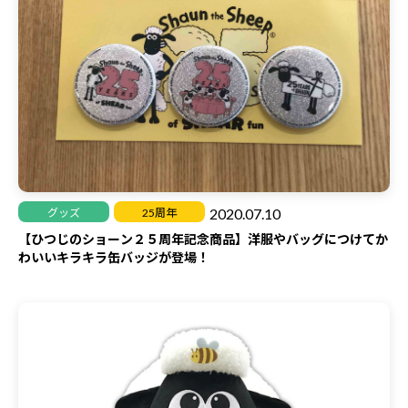
2020.07.10
グッズ
25周年
【ひつじのショーン２５周年記念商品】洋服やバッグにつけてか
わいいキラキラ缶バッジが登場！