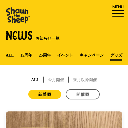
MENU
NEWS
お知らせ一覧
ALL
15周年
25周年
イベント
キャンペーン
グッズ
ALL
今月開催
来月以降開催
新着順
開催順