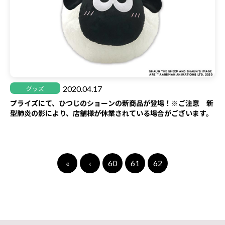
2020.04.17
グッズ
プライズにて、ひつじのショーンの新商品が登場！※ご注意 新
型肺炎の影により、店舗様が休業されている場合がございます。
«
‹
60
61
62