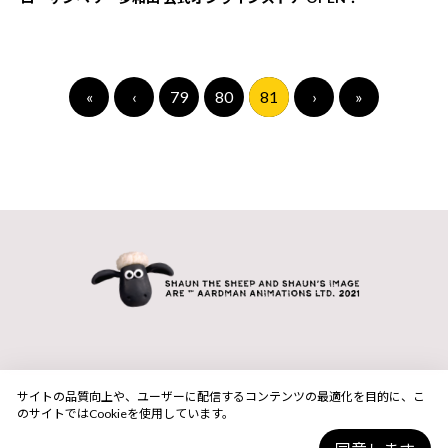
«
‹
79
80
81
›
»
サイトの品質向上や、ユーザーに配信するコンテンツの最適化を目的に、こ
のサイトではCookieを使用しています。