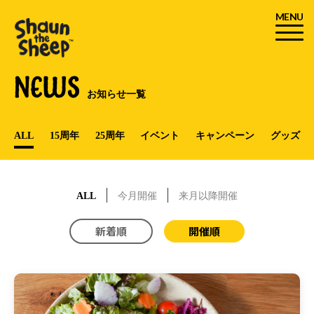
MENU
NEWS
お知らせ一覧
ALL
15周年
25周年
イベント
キャンペーン
グッズ
ALL
今月開催
来月以降開催
新着順
開催順