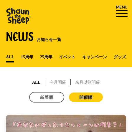
MENU
NEWS
お知らせ一覧
ALL
15周年
25周年
イベント
キャンペーン
グッズ
ALL
今月開催
来月以降開催
新着順
開催順