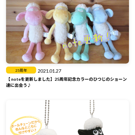
2021.01.27
25周年
【 noteを更新しました】25周年記念カラーのひつじのショーン
達に出会う♪