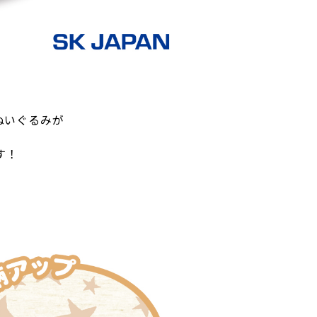
ぬいぐるみが
す！