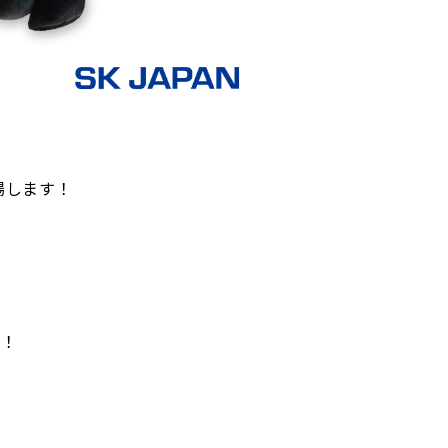
登場します！
す！