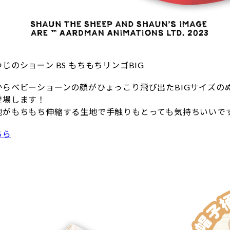
じのショーン BS もちもちリンゴBIG
からベビーショーンの顔がひょっこり飛び出たBIGサイズの
登場します！
地がもちもち伸縮する生地で手触りもとっても気持ちいいで
ちら