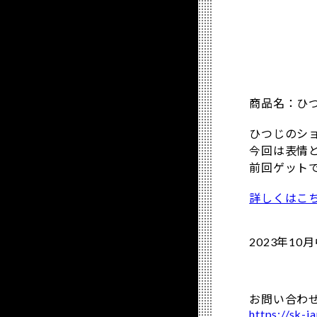
商品名：ひつじ
ひつじのショ
今回は表情
前回ゲット
詳しくはこ
2023年1
お問い合わ
https://sk-ja