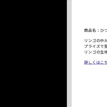
商品名：ひつ
リンゴの中
プライズで
リンゴの生
詳しくはこ