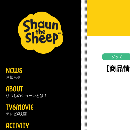
グッズ
【商品情
NEWS
お知らせ
ABOUT
ひつじのショーンとは？
TV&MOVIE
テレビ&映画
ACTIVITY