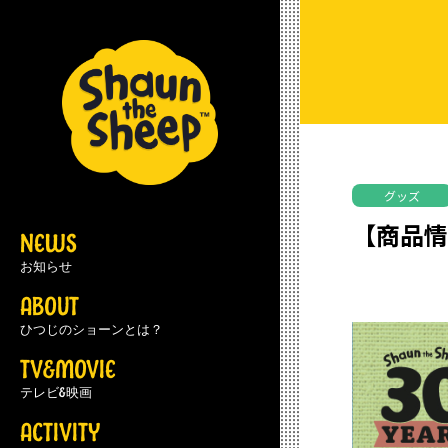
グッズ
【商品情
NEWS
お知らせ
ABOUT
ひつじのショーンとは？
TV&MOVIE
テレビ&映画
ACTIVITY