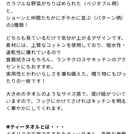
カラフルな野菜がちりばめられた〈ベジタブル柄〉
と、
ショーンと仲間たちがにぎやかに並ぶ〈パターン柄〉
の2種類！
どちらも見ているだけで気分が上がるデザインです。
素材には、上質なコットンを使用しており、吸水性・
速乾性に優れているので
食器拭きはもちろん、ランチクロスやキッチンのアク
セントにもおすすめ。
実用性とかわいらしさを兼ね備えた、贈り物にもぴっ
たりの一枚です！
大きめのタオルのようなサイズ感で、提げ紐がついて
いますので、フックにかけてさげればキッチンを明る
く華やかにしてくれます。
❊ティータオルとは・・・
イギリスの王室で生まれたティータオル。高級な食器