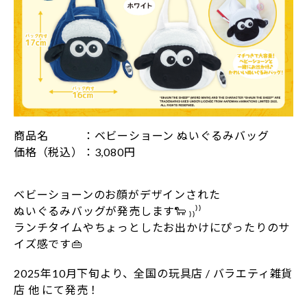
商品名 ：ベビーショーン ぬいぐるみバッグ
価格（税込）：3,080円
ベビーショーンのお顔がデザインされた
ぬいぐるみバッグが発売します🐑 ₎₎⁾⁾
ランチタイムやちょっとしたお出かけにぴったりのサ
イズ感です👜
2025年10月下旬より、全国の玩具店 / バラエティ雑貨
店 他 にて発売！