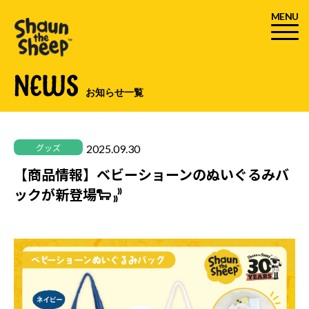
MENU
NEWS
お知らせ一覧
2025.09.30
グッズ
【商品情報】ベビーショーンのぬいぐるみバ
ックが新登場🐑 ₎₎⁾⁾