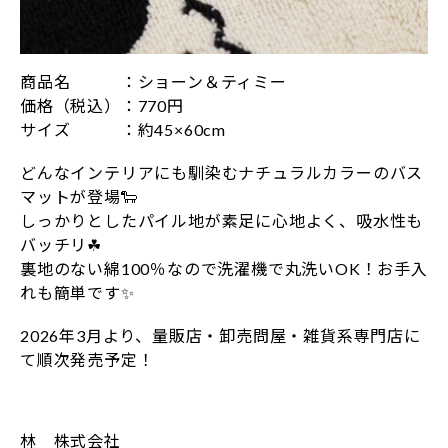
商品名 ：ショーン＆ティミー
価格（税込）：770円
サイズ ：約45×60cm
どんなインテリアにも馴染むナチュラルカラーのバス
マットが登場🐑
しっかりとしたパイル地が素足に心地よく、吸水性も
バッチリ☘
裏地のない綿100％なので洗濯機で丸洗いOK！お手入
れも簡単です✨
2026年3月より、量販店・卸売問屋・雑貨系専門店に
て順次発売予定！
林 株式会社