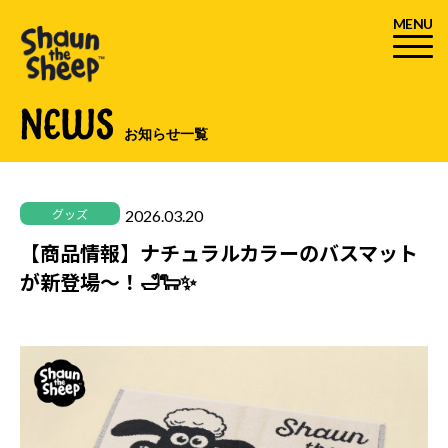
MENU
NEWS
お知らせ一覧
2026.03.20
グッズ
【商品情報】ナチュラルカラーのバスマット
が新登場～！🛁🐑✨