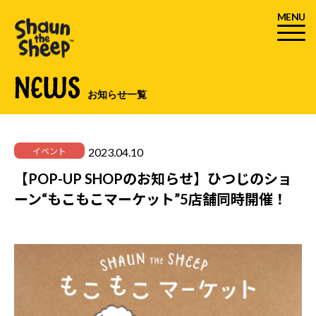
MENU
NEWS
お知らせ一覧
2023.04.10
イベント
【POP-UP SHOPのお知らせ】ひつじのショ
ーン“もこもこマーケット”5店舗同時開催！