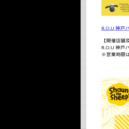
R.O.U 神
【開催店舗
R.O.U 神
※営業時間