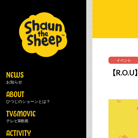
イベント
【R.O
NEWS
お知らせ
ABOUT
ひつじのショーンとは？
TV&MOVIE
テレビ&映画
ACTIVITY