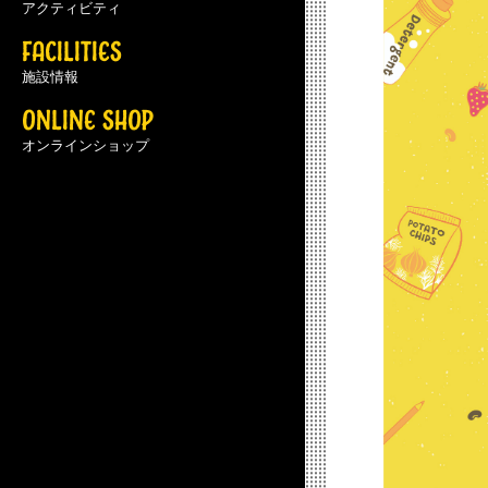
アクティビティ
FACILITIES
施設情報
ONLINE SHOP
オンラインショップ