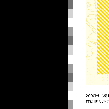
2000円
数に限りが