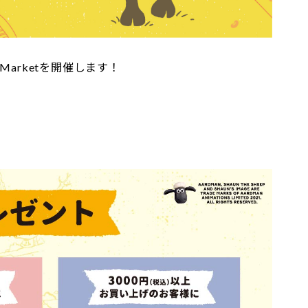
arketを開催します！
）