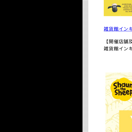
雑貨館イン
【開催店舗
雑貨館インキ