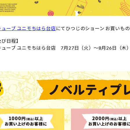
キューブ ユニモちはら台店
にてひつじのショーン お買いものM
及び日程】
ューブ ユニモちはら台店 7月27日（火）～8月26日（木