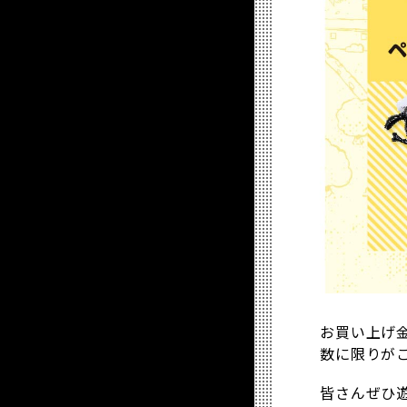
お買い上げ
数に限りが
皆さんぜひ