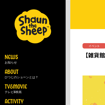
イベント
【雑貨館
NEWS
お知らせ
ABOUT
ひつじのショーンとは？
TV&MOVIE
テレビ&映画
ACTIVITY