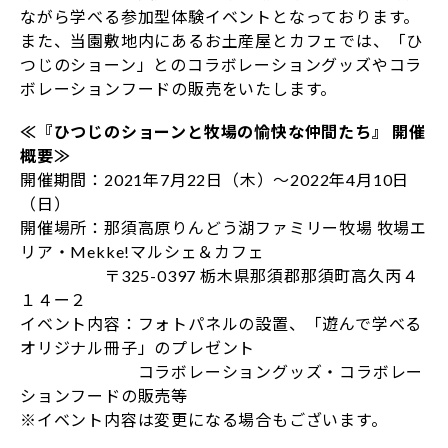
ながら学べる参加型体験イベントとなっております。
また、当園敷地内にあるお土産屋とカフェでは、「ひ
つじのショーン」とのコラボレーショングッズやコラ
ボレーションフードの販売をいたします。
≪『ひつじのショーンと牧場の愉快な仲間たち』 開催
概要≫
開催期間：2021年7月22日（木）～2022年4月10日
（日）
開催場所：那須高原りんどう湖ファミリー牧場 牧場エ
リア・Mekke!マルシェ＆カフェ
〒325-0397 栃木県那須郡那須町高久丙４
１４ー２
イベント内容：フォトパネルの設置、「遊んで学べる
オリジナル冊子」のプレゼント
コラボレーショングッズ・コラボレー
ションフードの販売等
※イベント内容は変更になる場合もございます。