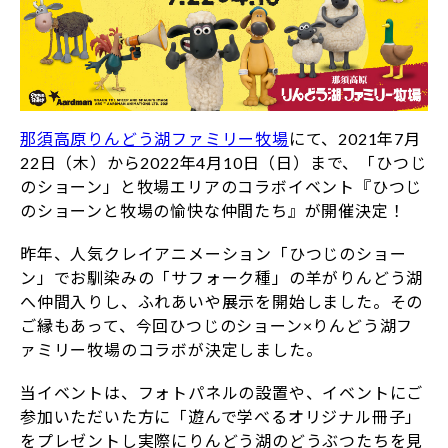
那須高原りんどう湖ファミリー牧場
にて、2021年7月
22日（木）から2022年4月10日（日）まで、「ひつじ
のショーン」と牧場エリアのコラボイベント『ひつじ
のショーンと牧場の愉快な仲間たち』が開催決定！
昨年、人気クレイアニメーション「ひつじのショー
ン」でお馴染みの「サフォーク種」の羊がりんどう湖
へ仲間入りし、ふれあいや展示を開始しました。その
ご縁もあって、今回ひつじのショーン×りんどう湖フ
ァミリー牧場のコラボが決定しました。
当イベントは、フォトパネルの設置や、イベントにご
参加いただいた方に「遊んで学べるオリジナル冊子」
をプレゼントし実際にりんどう湖のどうぶつたちを見