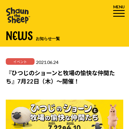
MENU
NEWS
お知らせ一覧
2021.06.24
イベント
『ひつじのショーンと牧場の愉快な仲間た
ち』7月22日（木）～開催！