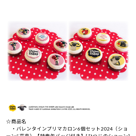
☆商品名
・バレンタインプリマカロン6個セット2024（ショ
ーン&花束）【特典缶バッジ付き】[ひつじのショーン]