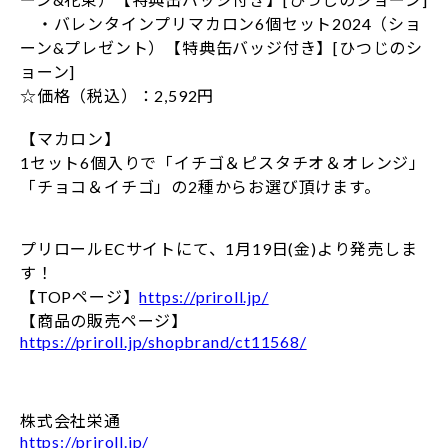
・バレンタインプリマカロン6個セット2024（ショ
ーン&プレゼント）【特典缶バッジ付き】[ひつじのシ
ョーン]
☆価格（税込）：2,592円
【マカロン】
1セット6個入りで「イチゴ＆ピスタチオ＆オレンジ」
「チョコ＆イチゴ」の2種からお選び頂けます。
プリロールECサイトにて、1月19日(金)より発売しま
す！
【TOPページ】
https://priroll.jp/
【商品の販売ページ】
https://priroll.jp/shopbrand/ct11568/
株式会社栄通
https://priroll.jp/