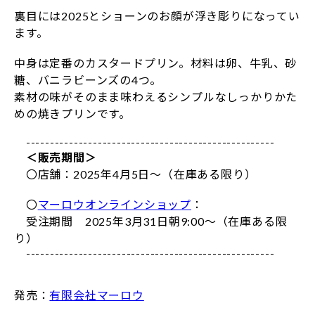
裏目には2025とショーンのお顔が浮き彫りになってい
ます。
中身は定番のカスタードプリン。材料は卵、牛乳、砂
糖、バニラビーンズの4つ。
素材の味がそのまま味わえるシンプルなしっかりかた
めの焼きプリンです。
----------------------------------------------------
＜販売期間＞
〇店舗：2025年4月5日〜（在庫ある限り）
〇
マーロウオンラインショップ
：
受注期間 2025年3月31日朝9:00〜（在庫ある限
り）
----------------------------------------------------
発売：
有限会社マーロウ