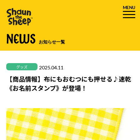
MENU
NEWS
お知らせ一覧
2025.04.11
グッズ
【商品情報】布にもおむつにも押せる♪速乾
《お名前スタンプ》が登場！