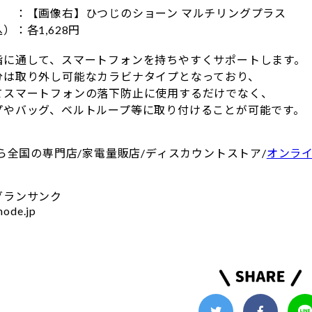
：【画像右】ひつじのショーン マルチリングプラス
：各1,628円
に通して、スマートフォンを持ちやすくサポートします。
は取り外し可能なカラビナタイプとなっており、
スマートフォンの落下防止に使用するだけでなく、
やバッグ、ベルトループ等に取り付けることが可能です。
から全国の専門店/家電量販店/ディスカウントストア/
オンラ
グランサンク
ode.jp