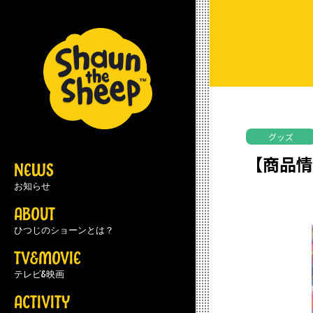
グッズ
【商品情
NEWS
お知らせ
ABOUT
ひつじのショーンとは？
TV&MOVIE
テレビ&映画
ACTIVITY