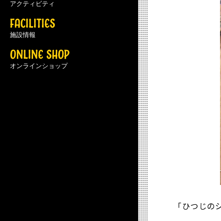
アクティビティ
FACILITIES
施設情報
ONLINE SHOP
オンラインショップ
「ひつじの