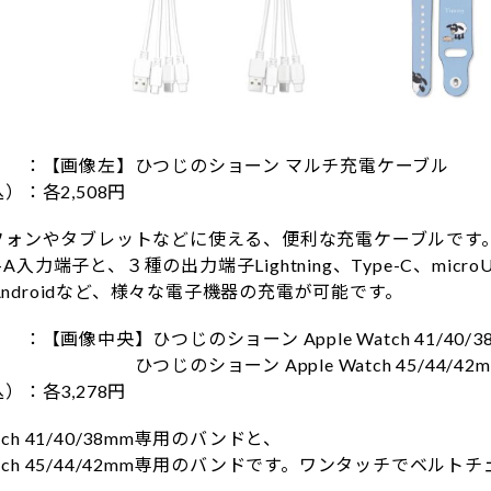
：【画像左】ひつじのショーン マルチ充電ケーブル
：各2,508円
ォンやタブレットなどに使える、便利な充電ケーブルです
e-A入力端子と、３種の出力端子Lightning、Type-C、mic
やAndroidなど、様々な電子機器の充電が可能です。
画像中央】ひつじのショーン Apple Watch 41/40/3
ョーン Apple Watch 45/44/42mm
：各3,278円
tch 41/40/38mm専用のバンドと、
atch 45/44/42mm専用のバンドです。ワンタッチでベルト