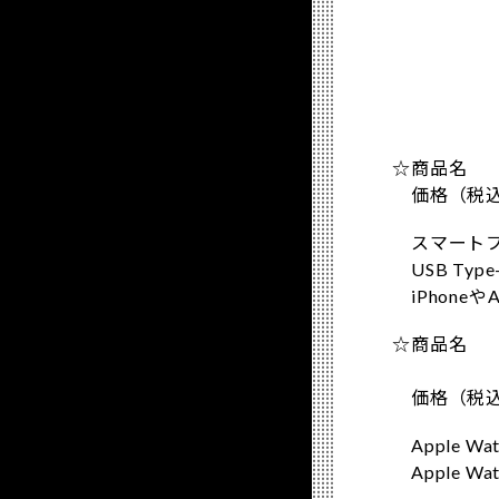
☆商品名 
価格（税込）
スマートフ
USB Typ
iPhone
☆商品名 ：【
ひつじのシ
価格（税込）
Apple Wa
Apple W