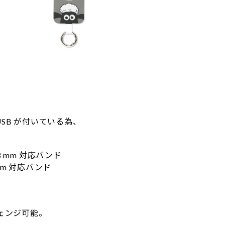
。
roUSB が付いている為、
8 mm 対応バンド
 対応バンド
チェンジ可能。