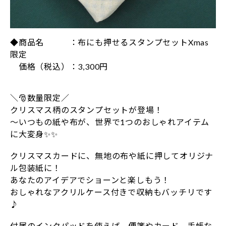
◆商品名 ：布にも押せるスタンプセットXmas
限定
価格（税込）：3,300円
＼🎅数量限定／
クリスマス柄のスタンプセットが登場！
〜いつもの紙や布が、世界で1つのおしゃれアイテム
に大変身✨✨
クリスマスカードに、無地の布や紙に押してオリジナ
ル包装紙に！
あなたのアイデアでショーンと楽しもう！
おしゃれなアクリルケース付きで収納もバッチリです
♪
付属のインクパッドを使えば、便箋やカード、手帳な