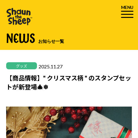
MENU
NEWS
お知らせ一覧
2025.11.27
グッズ
【商品情報】" クリスマス柄 " のスタンプセッ
トが新登場🎄❄