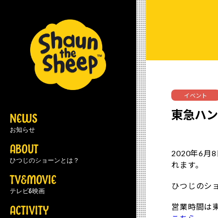
イベント
東急ハン
NEWS
お知らせ
ABOUT
2020年6
ひつじのショーンとは？
れます。
TV&MOVIE
ひつじのシ
テレビ&映画
営業時間は
ACTIVITY