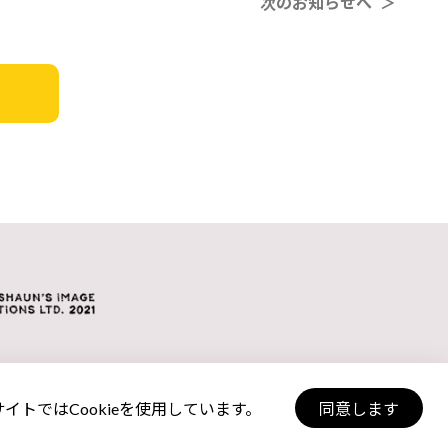
次のお知らせへ ＞
トではCookieを使用しています。
同意します