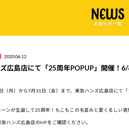
NEWS
お知らせ一覧
2020.06.12
ズ広島店にて「25周年POPUP」開催！6/8
月8日（月）から7月31日（金）まで、東急ハンズ広島店にて
ョーンが生誕して25周年！もこもこの毛並みと愛くるしい表
東急ハンズ広島店のHPをご確認ください。