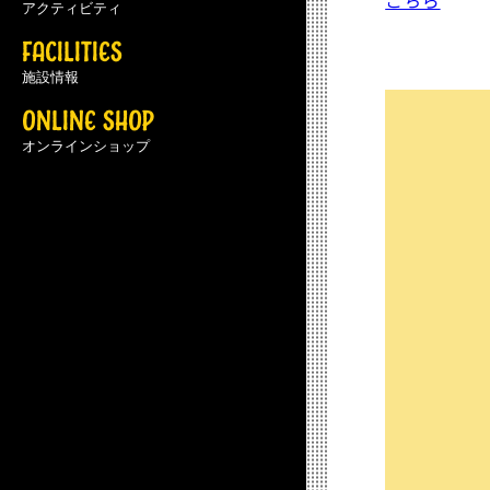
こちら
アクティビティ
FACILITIES
施設情報
ONLINE SHOP
オンラインショップ