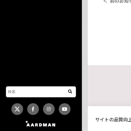
＜ 前のお知
サイトの品質向上