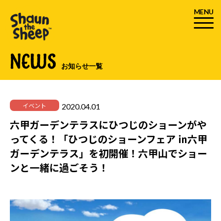
MENU
NEWS
お知らせ一覧
2020.04.01
イベント
六甲ガーデンテラスにひつじのショーンがや
ってくる！「ひつじのショーンフェア ㏌六甲
ガーデンテラス」を初開催！六甲山でショー
ンと一緒に過ごそう！