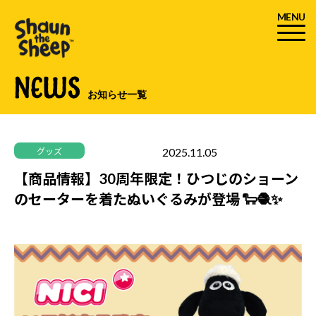
MENU
NEWS
お知らせ一覧
2025.11.05
グッズ
30周年
【商品情報】30周年限定！ひつじのショーン
のセーターを着たぬいぐるみが登場 🐑🧶✨