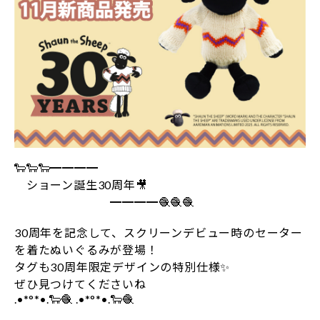
🐑🐑🐑━━━━
ショーン誕生30周年🎥
━━━━🧶🧶🧶
30周年を記念して、スクリーンデビュー時のセーター
を着たぬいぐるみが登場！
タグも30周年限定デザインの特別仕様✨
ぜひ見つけてくださいね
.•*°*•.🐑🧶 .•*°*•.🐑🧶