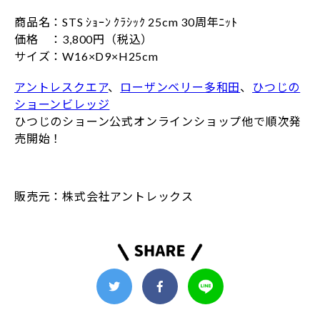
商品名：STS ｼｮｰﾝ ｸﾗｼｯｸ 25cm 30周年ﾆｯﾄ
価格 ：3,800円（税込）
サイズ：W16×D9×H25cm
アントレスクエア
、
ローザンベリー多和田
、
ひつじの
ショーンビレッジ
ひつじのショーン公式オンラインショップ他で順次発
売開始！
販売元：株式会社アントレックス