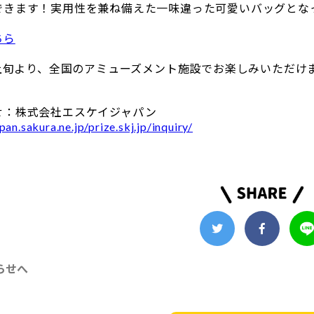
できます！実用性を兼ね備えた一味違った可愛いバッグとな
ちら
月上旬より、全国のアミューズメント施設でお楽しみいただけ
せ：株式会社エスケイジャパン
pan.sakura.ne.jp/prize.skj.jp/inquiry/
らせへ