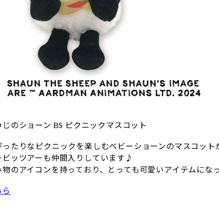
じのショーン BS ピクニックマスコット
ぴったりなピクニックを楽しむベビーショーンのマスコット
ービッツアーも仲間入りしています♪
み物のアイコンを持っており、とっても可愛いアイテムにな
ちら