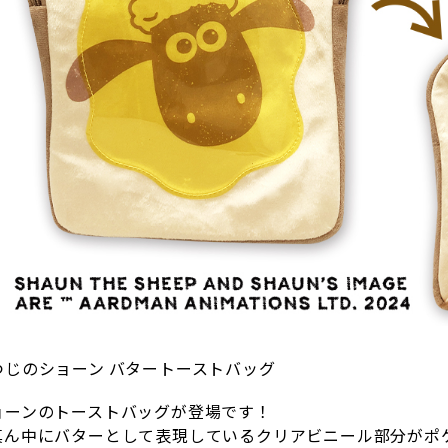
つじのショーン バタートーストバッグ
ョーンのトーストバッグが登場です！
真ん中にバターとして表現しているクリアビニール部分がポ