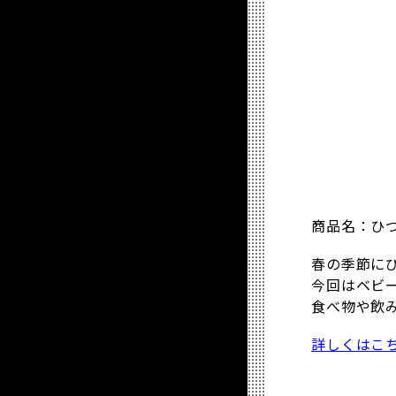
商品名：ひつ
春の季節に
今回はベビ
食べ物や飲
詳しくはこ