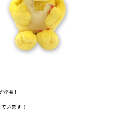
が登場！
っています！