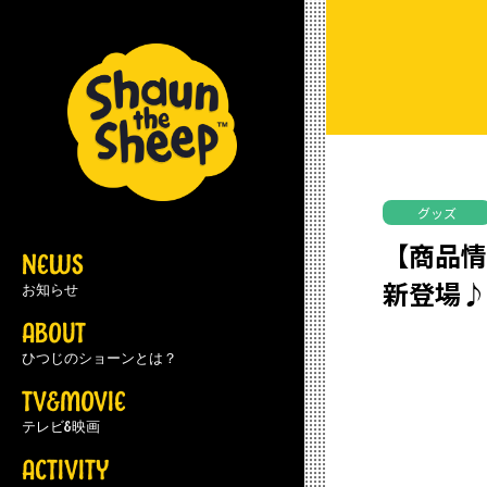
グッズ
【商品情
NEWS
新登場
お知らせ
ABOUT
ひつじのショーンとは？
TV&MOVIE
テレビ&映画
ACTIVITY