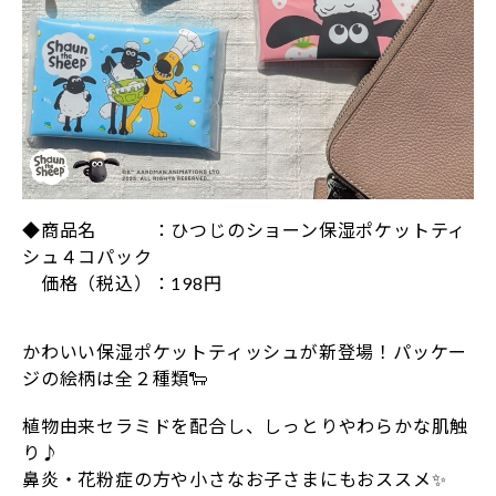
◆商品名 ：ひつじのショーン保湿ポケットティ
シュ４コパック
価格（税込）：198円
かわいい保湿ポケットティッシュが新登場！パッケー
ジの絵柄は全２種類🐑
植物由来セラミドを配合し、しっとりやわらかな肌触
り♪
鼻炎・花粉症の方や小さなお子さまにもおススメ✨