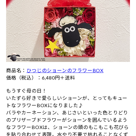
商品名：
ひつじのショーンのフラワーBOX
価格（税込）：6,480円＋送料
もうすぐ母の日！
いたずら好きで愛らしいショーンが、とってもキュー
トなフラワーBOXになりました♪
バラやカーネーション、あじさいといった色とりどり
のプリザーブドフラワーがショーンを囲んでいるよう
なフラワーBOXは、ショーンの頭のもこもこも花びら
を貼り合わせて表現。水やり不要で枯れることなくず