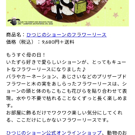
商品名：
ひつじのショーンのフラワーリース
価格（税込）：9,680円＋送料
もうすぐ母の日！
いたずら好きで愛らしいショーンが、とってもキュー
トなフラワーリースになりました♪
バラやカーネーション、あじさいなどのプリザーブド
フラワーと木の実をあしらったフラワーリースは、シ
ョーンの頭と体のもこもこも花びらを貼り合わせて表
現。水やり不要で枯れることなくずっと長く楽しめま
す。
お部屋に飾るだけでワクワク楽しい気分にしてくれ
る、ここだけにしかないフラワーリースです。
ひつじのショーン公式オンラインショップ
、動物のお