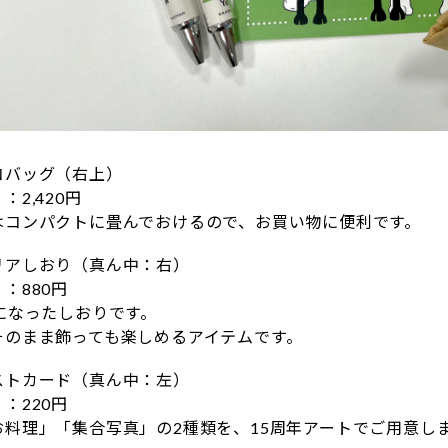
コバッグ（右上）
2,420円
はコンパクトに畳んでおけるので、お買い物に便利です。
リアしおり（真ん中：右）
：880円
になったしおりです。
そのまま飾っても楽しめるアイテムです。
ストカード（真ん中：左）
：220円
お料理」「集合写真」の2種類を、15周年アートでご用意し