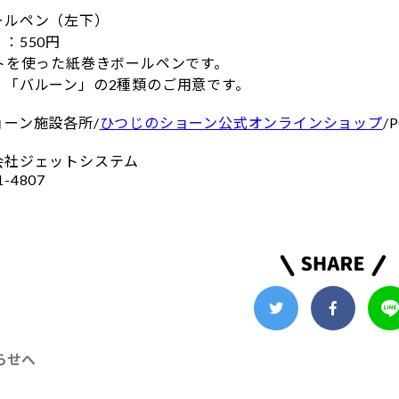
ールペン（左下）
：550円
ートを使った紙巻きボールペンです。
」「バルーン」の2種類のご用意です。
ーン施設各所/
ひつじのショーン公式オンラインショップ
/
会社ジェットシステム
1-4807
らせへ