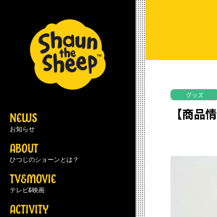
グッズ
【商品情
NEWS
お知らせ
ABOUT
ひつじのショーンとは？
TV&MOVIE
テレビ&映画
ACTIVITY