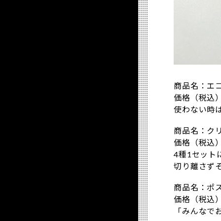
商品名：エ
価格（税込）：
使わない時
商品名：ク
価格（税込）
4種1セット
切り離さず
商品名：ポ
価格（税込）
「みんなで