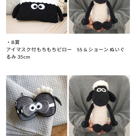
・B賞
アイマスク付もちもちピロー SS & ショーン ぬいぐ
るみ 35cm