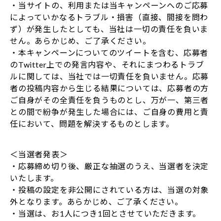
・当サイトの、利用または当キャンペーンへのご応募
によっていかなるトラブル・損害（直接、間接を問わ
ず）が発生したとしても、当社は一切の責任を負いま
せん。あらかじめ、ご了承ください。
・本キャンペーンについてのツイートを含む、応募者
のTwitter上での発言内容や、それにまつわるトラブ
ルに関しては、当社では一切責任を負いません。応募
者の投稿内容から生じる結果については、応募者の方
ご自身がその全責任を負うものとし、万が一、第三者
との間で紛争が発生した場合には、ご自身の費用と責
任において、問題を解決するものとします。
＜当選者発表＞
・応募締め切り後、厳正な抽選のうえ、当選者を決定
いたします。
・投稿の設定を非公開にされている方は、当選の対象
外となります。あらかじめ、ご了承ください。
・当選は、お1人につき1回とさせていただきます。