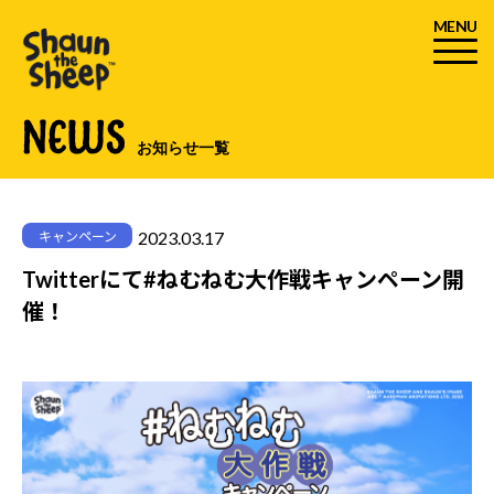
MENU
NEWS
お知らせ一覧
2023.03.17
キャンペーン
Twitterにて#ねむねむ大作戦キャンペーン開
催！