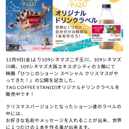
12月9日(金)より109シネマズ二子玉川、109シネマズ
川崎、109シネマズ大阪エキスポシティの３館にて
映画『ひつじのショーン スペシャル クリスマスがや
ってきた！』の公開を記念した、
TAG COFFEE STAN(D)オリジナルドリンクラベルを
販売中です！
クリスマスバージョンとなったショーン達のラベルの
中には、
お好きな名前やメッセージを入れることが出来、世界
に１つだけの１本を作る事が出来ます。