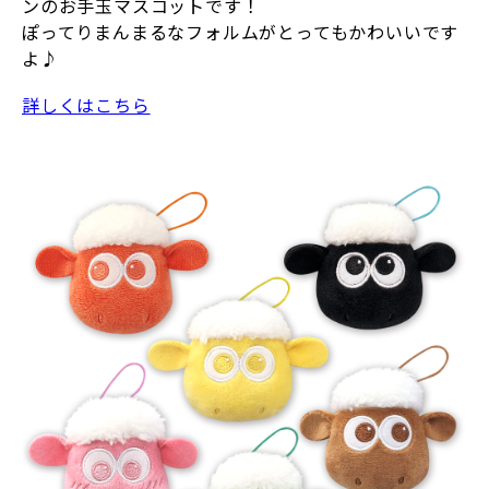
ンのお手玉マスコットです！
ぽってりまんまるなフォルムがとってもかわいいです
よ♪
詳しくはこちら