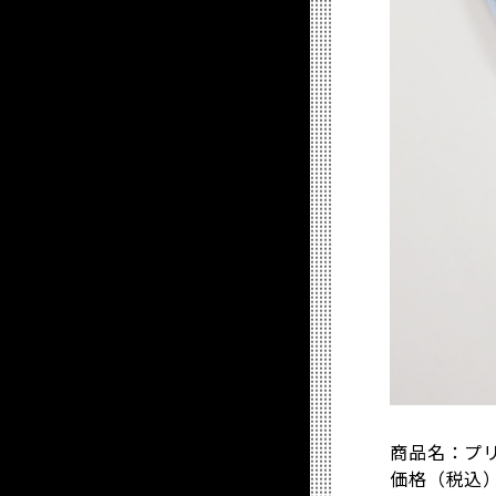
商品名：プ
価格（税込）：