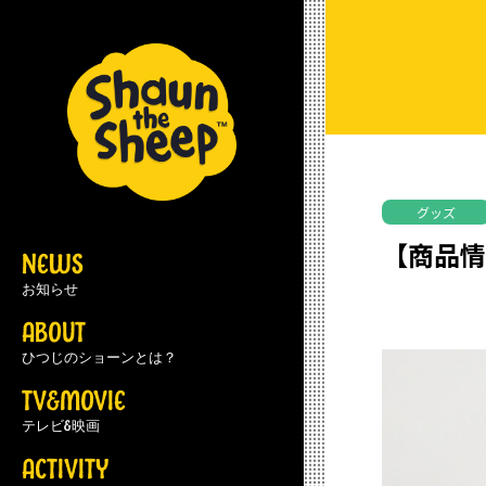
グッズ
【商品
NEWS
お知らせ
ABOUT
ひつじのショーンとは？
TV&MOVIE
テレビ&映画
ACTIVITY