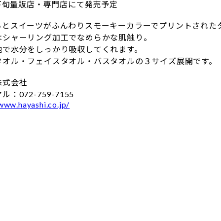
月下旬量販店・専門店にて発売予定
ちとスイーツがふんわりスモーキーカラーでプリントされた
はシャーリング加工でなめらかな肌触り。
地で水分をしっかり吸収してくれます。
タオル・フェイスタオル・バスタオルの３サイズ展開です。
株式会社
：072-759-7155
www.hayashi.co.jp/