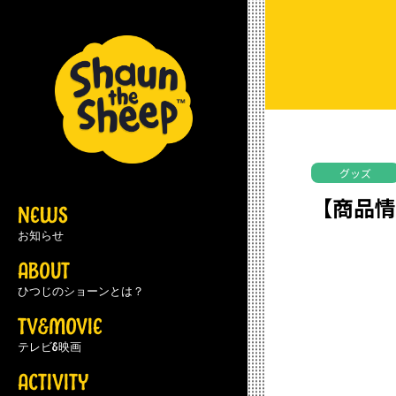
グッズ
【商品情
NEWS
お知らせ
ABOUT
ひつじのショーンとは？
TV&MOVIE
テレビ&映画
ACTIVITY