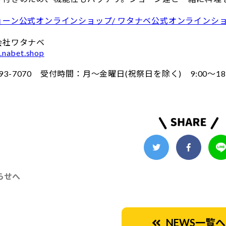
ョーン公式オンラインショップ/
ワタナベ公式オンラインシ
会社ワタナベ
.nabet.shop
3693-7070 受付時間：月〜金曜日(祝祭日を除く) 9:00〜18:
らせへ
NEWS一覧へ