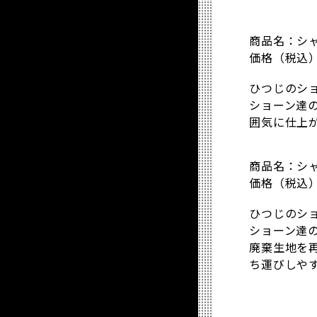
商品名：シ
価格（税込）：
ひつじのシ
ショーン達
囲気に仕上
商品名：シ
価格（税込）：
ひつじのシ
ショーン達
廃棄生地を
ち運びしや