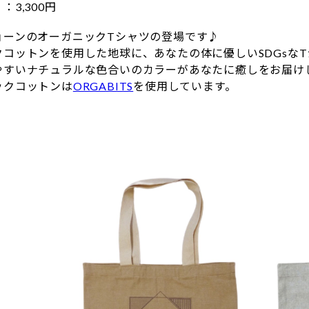
3,300円
ョーンのオーガニックTシャツの登場です♪
クコットンを使用した地球に、あなたの体に優しいSDGsな
やすいナチュラルな色合いのカラーがあなたに癒しをお届け
ックコットンは
ORGABITS
を使用しています。