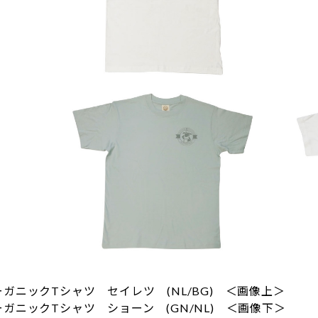
ガニックTシャツ セイレツ (NL/BG) ＜画像上＞
クTシャツ ショーン (GN/NL) ＜画像下＞