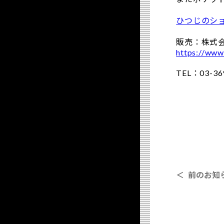
ひつじのシ
販売：株式
https://www
TEL：03-
＜ 前のお知