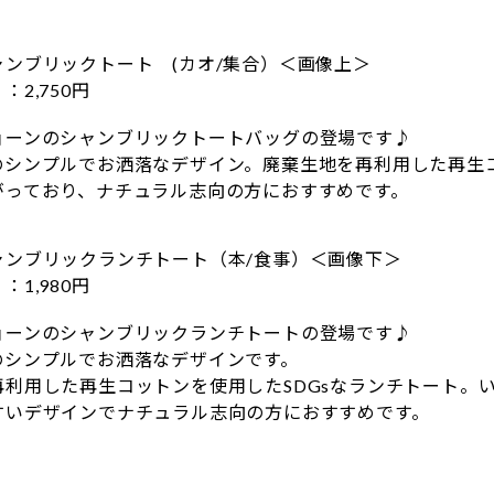
ャンブリックトート (カオ/集合）＜画像上＞
2,750円
ョーンのシャンブリックトートバッグの登場です♪
のシンプルでお洒落なデザイン。廃棄生地を再利用した再生コ
がっており、ナチュラル志向の方におすすめです。
ャンブリックランチトート（本/食事）＜画像下＞
1,980円
ョーンのシャンブリックランチトートの登場です♪
のシンプルでお洒落なデザインです。
再利用した再生コットンを使用したSDGsなランチトート。
すいデザインでナチュラル志向の方におすすめです。