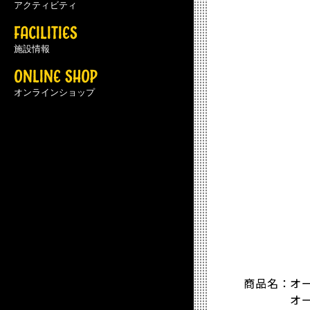
アクティビティ
FACILITIES
施設情報
ONLINE SHOP
オンラインショップ
商品名：オー
オーガニッ