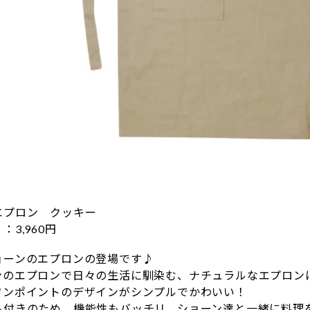
エプロン クッキー
3,960円
ョーンのエプロンの登場です♪
ンのエプロンで日々の生活に馴染む、ナチュラルなエプロン
ワンポイントのデザインがシンプルでかわいい！
ト付きのため、機能性もバッチリ。ショーン達と一緒に料理