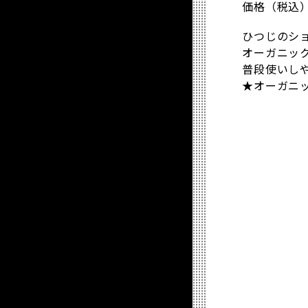
価格（税込）：
ひつじのシ
オーガニッ
普段使いし
★オーガニ