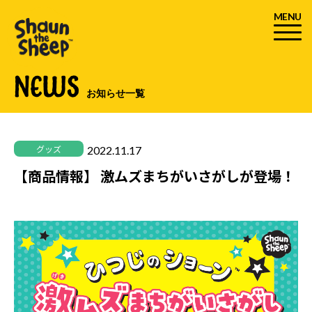
MENU
NEWS
お知らせ一覧
2022.11.17
グッズ
【商品情報】 激ムズまちがいさがしが登場！