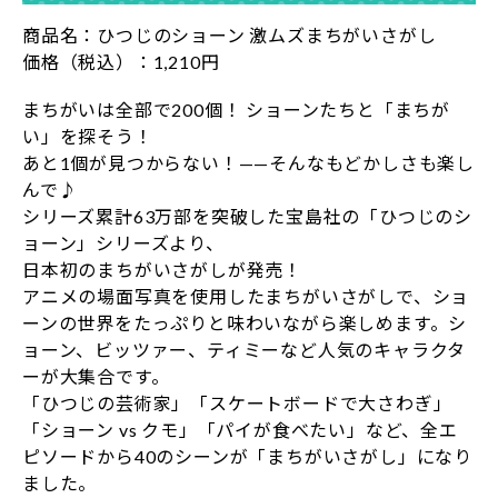
商品名：ひつじのショーン 激ムズまちがいさがし
価格（税込）：1,210円
まちがいは全部で200個！ ショーンたちと「まちが
い」を探そう！
あと1個が見つからない！——そんなもどかしさも楽し
んで♪
シリーズ累計63万部を突破した宝島社の「ひつじのシ
ョーン」シリーズより、
日本初のまちがいさがしが発売！
アニメの場面写真を使用したまちがいさがしで、ショ
ーンの世界をたっぷりと味わいながら楽しめます。シ
ョーン、ビッツァー、ティミーなど人気のキャラクタ
ーが大集合です。
「ひつじの芸術家」「スケートボードで大さわぎ」
「ショーン vs クモ」「パイが食べたい」など、全エ
ピソードから40のシーンが「まちがいさがし」になり
ました。