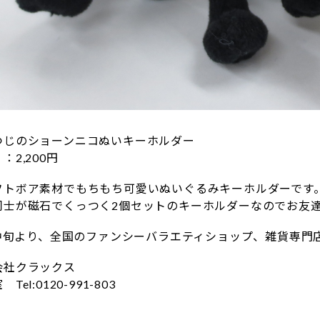
つじのショーンニコぬいキーホルダー
2,200円
フトボア素材でもちもち可愛いぬいぐるみキーホルダーです
同士が磁石でくっつく2個セットのキーホルダーなのでお友
月中旬より、全国のファンシーバラエティショップ、雑貨専門
会社クラックス
el:0120-991-803