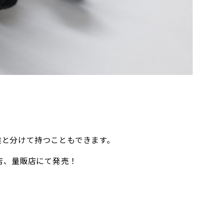
。
達と分けて持つこともできます。
店、量販店にて発売！