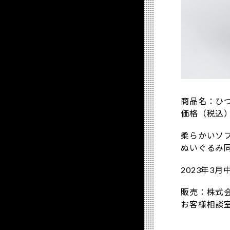
商品名：ひ
価格（税込）：
柔らかいソ
ぬいぐるみ
2023年3
販売：株式
お客様相談室 T