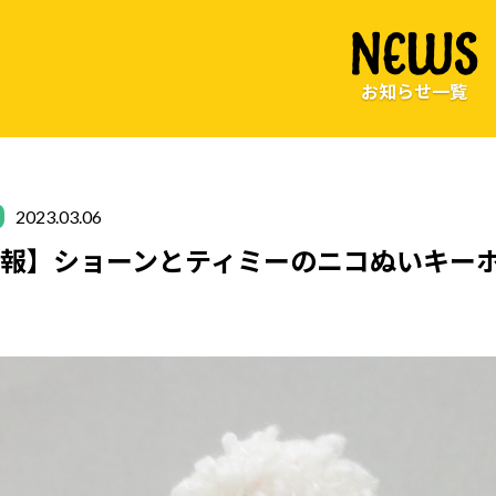
NEWS
お知らせ一覧
2023.03.06
報】ショーンとティミーのニコぬいキー