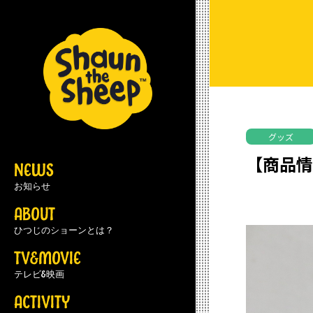
グッズ
【商品情
NEWS
お知らせ
ABOUT
ひつじのショーンとは？
TV&MOVIE
テレビ&映画
ACTIVITY