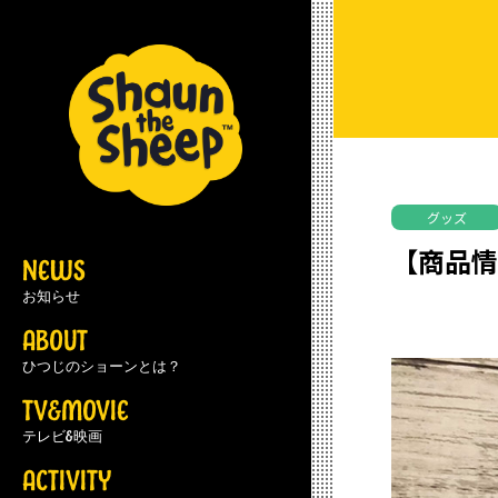
グッズ
【商品
NEWS
お知らせ
ABOUT
ひつじのショーンとは？
TV&MOVIE
テレビ&映画
ACTIVITY