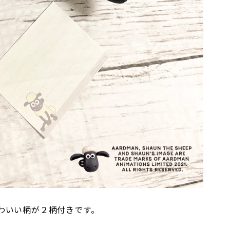
わいい柄が２柄付きです。