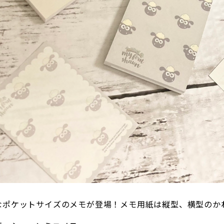
なポケットサイズのメモが登場！メモ用紙は縦型、横型のか