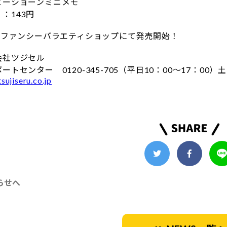
ビーショーンミニメモ
：143円
よりファンシーバラエティショップにて発売開始！
会社ツジセル
ートセンター 0120-345-705（平日10：00～17：00
sujiseru.co.jp
らせへ