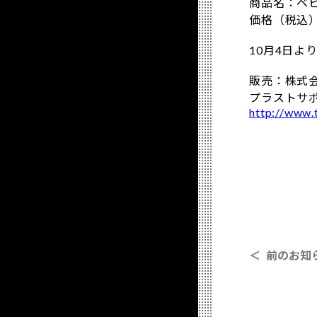
商品名：ベ
価格（税込）
10月4日
販売：株式
プラストサポ
http://www.t
＜ 前のお知