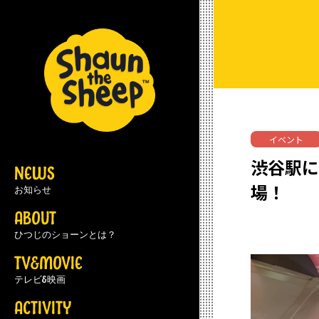
イベント
渋谷駅に
NEWS
場！
お知らせ
ABOUT
ひつじのショーンとは？
TV&MOVIE
テレビ&映画
ACTIVITY