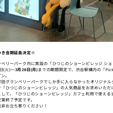
つき会期延長決定※
ンベリーパーク内に常設の「ひつじのショーンビレッジ ショ
日(火)～
3月28日(月)
までの期間限定で、渋谷駅構内の「Pic
プン。
町田グランベリーパークでしか手に入らなかったオリジナル
で「ひつじのショーンビレッジ」の人気商品をお求めいただ
として、「ひつじのショーンビレッジ」カフェ利用で使える1
次第終了予定です。
是非お立ち寄りください！