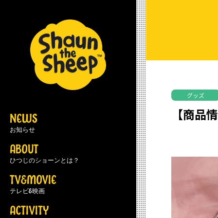
グッズ
【商品情
NEWS
お知らせ
ABOUT
ひつじのショーンとは？
TV&MOVIE
テレビ&映画
ACTIVITY