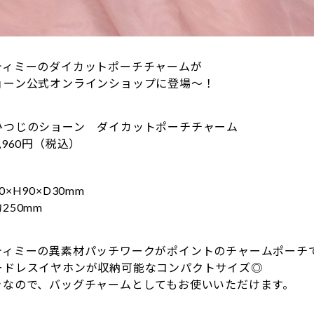
ティミーのダイカットポーチチャームが
ョーン公式オンラインショップに登場～！
ひつじのショーン ダイカットポーチチャーム
960円（税込）
×H90×D30mm
250mm
ティミーの異素材パッチワークがポイントのチャームポーチ
ードレスイヤホンが収納可能なコンパクトサイズ◎
きなので、バッグチャームとしてもお使いいただけます。