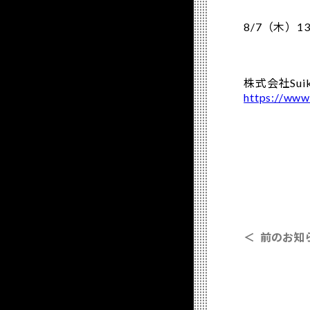
8/7（木）13
株式会社Suik
https://www
＜ 前のお知