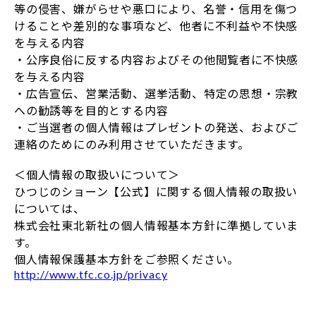
等の侵害、嫌がらせや悪口により、名誉・信用を傷つ
けることや差別的な事項など、他者に不利益や不快感
を与える内容
・公序良俗に反する内容およびその他閲覧者に不快感
を与える内容
・広告宣伝、営業活動、選挙活動、特定の思想・宗教
への勧誘等を目的とする内容
・ご当選者の個人情報はプレゼントの発送、およびご
連絡のためにのみ利用させていただきます。
＜個人情報の取扱いについて＞
ひつじのショーン【公式】に関する個人情報の取扱い
については、
株式会社東北新社の個人情報基本方針に準拠していま
す。
個人情報保護基本方針をご参照ください。
http://www.tfc.co.jp/privacy