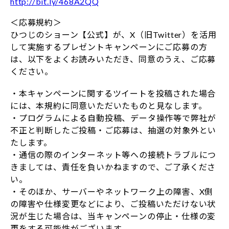
http://bit.ly/468A2QQ
＜応募規約＞
ひつじのショーン【公式】が、X（旧Twitter）を活用
して実施するプレゼントキャンペーンにご応募の方
は、以下をよくお読みいただき、同意のうえ、ご応募
ください。
・本キャンペーンに関するツイートを投稿された場合
には、本規約に同意いただいたものと見なします。
・プログラムによる自動投稿、データ操作等で弊社が
不正と判断したご投稿・ご応募は、抽選の対象外とい
たします。
・通信の際のインターネット等への接続トラブルにつ
きましては、責任を負いかねますので、ご了承くださ
い。
・そのほか、サーバーやネットワーク上の障害、X側
の障害や仕様変更などにより、ご投稿いただけない状
況が生じた場合は、当キャンペーンの停止・仕様の変
更をする可能性がございます。