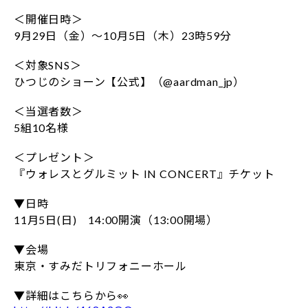
＜開催日時＞
9月29日（金）～10月5日（木）23時59分
＜対象SNS＞
ひつじのショーン【公式】（@aardman_jp）
＜当選者数＞
5組10名様
＜プレゼント＞
『ウォレスとグルミット IN CONCERT』チケット
▼日時
11月5日(日) 14:00開演（13:00開場）
▼会場
東京・すみだトリフォニーホール
▼詳細はこちらから👀