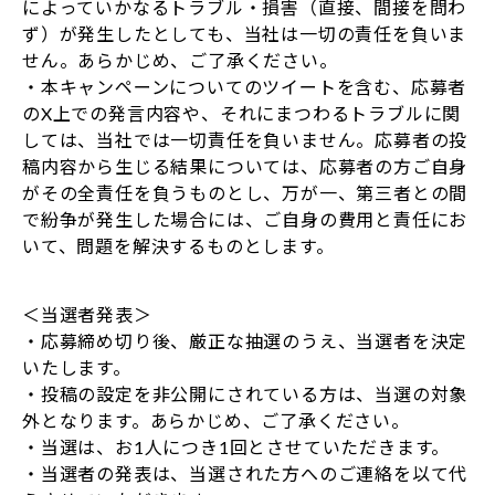
によっていかなるトラブル・損害（直接、間接を問わ
ず）が発生したとしても、当社は一切の責任を負いま
せん。あらかじめ、ご了承ください。
・本キャンペーンについてのツイートを含む、応募者
のX上での発言内容や、それにまつわるトラブルに関
しては、当社では一切責任を負いません。応募者の投
稿内容から生じる結果については、応募者の方ご自身
がその全責任を負うものとし、万が一、第三者との間
で紛争が発生した場合には、ご自身の費用と責任にお
いて、問題を解決するものとします。
＜当選者発表＞
・応募締め切り後、厳正な抽選のうえ、当選者を決定
いたします。
・投稿の設定を非公開にされている方は、当選の対象
外となります。あらかじめ、ご了承ください。
・当選は、お1人につき1回とさせていただきます。
・当選者の発表は、当選された方へのご連絡を以て代