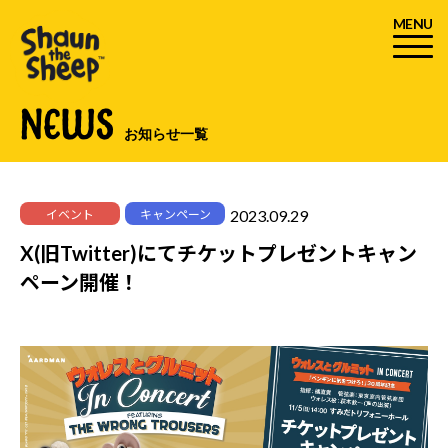
MENU
NEWS
お知らせ一覧
2023.09.29
イベント
キャンペーン
X(旧Twitter)にてチケットプレゼントキャン
ペーン開催！