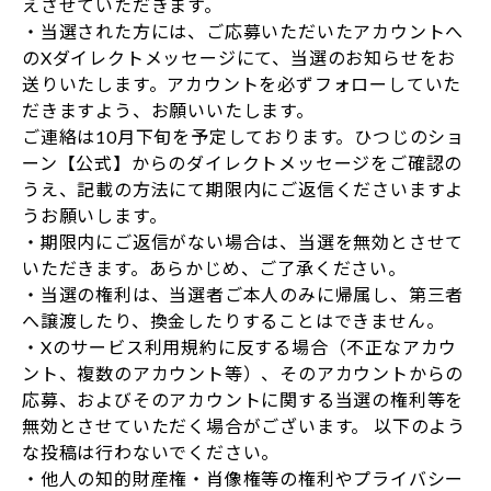
えさせていただきます。
・当選された方には、ご応募いただいたアカウントへ
のXダイレクトメッセージにて、当選のお知らせをお
送りいたします。アカウントを必ずフォローしていた
だきますよう、お願いいたします。
ご連絡は10月下旬を予定しております。ひつじのショ
ーン【公式】からのダイレクトメッセージをご確認の
うえ、記載の方法にて期限内にご返信くださいますよ
うお願いします。
・期限内にご返信がない場合は、当選を無効とさせて
いただきます。あらかじめ、ご了承ください。
・当選の権利は、当選者ご本人のみに帰属し、第三者
へ譲渡したり、換金したりすることはできません。
・Xのサービス利用規約に反する場合（不正なアカウ
ント、複数のアカウント等）、そのアカウントからの
応募、およびそのアカウントに関する当選の権利等を
無効とさせていただく場合がございます。 以下のよう
な投稿は行わないでください。
・他人の知的財産権・肖像権等の権利やプライバシー