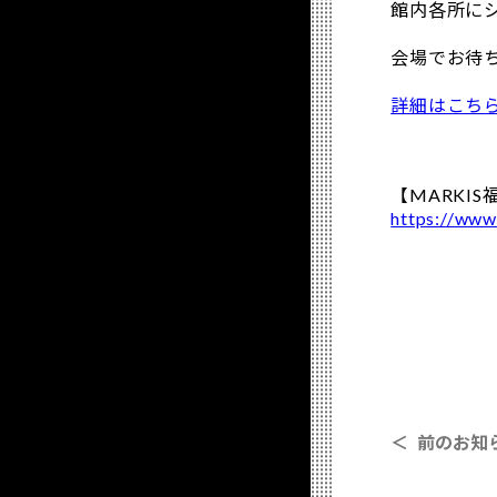
館内各所に
会場でお待
詳細はこち
【MARKI
https://www
＜ 前のお知