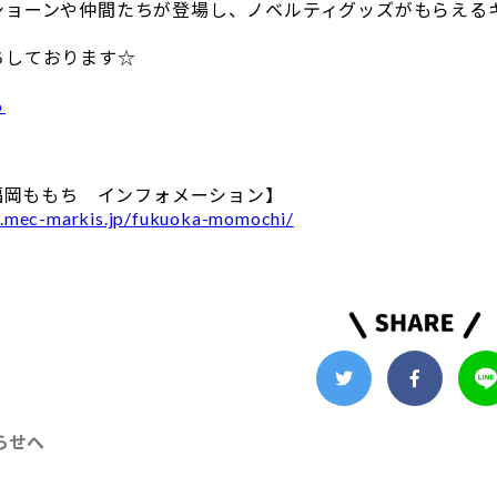
ショーンや仲間たちが登場し、ノベルティグッズがもらえる
ちしております☆
ら
S福岡ももち インフォメーション】
.mec-markis.jp/fukuoka-momochi/
らせへ