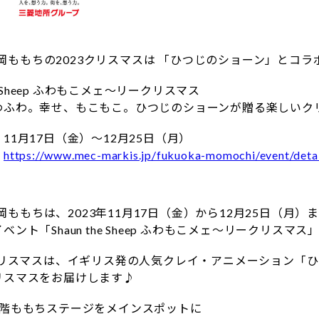
S 福岡ももちの2023クリスマスは 「ひつじのショーン」とコ
the Sheep ふわもこメェ～リークリスマス
わふわ。幸せ、もこもこ。ひつじのショーンが贈る楽しいク
11月17日（金）～12月25日（月）
：
https://www.mec-markis.jp/fukuoka-momochi/event/deta
 福岡ももちは、2023年11月17日（金）から12月25日（月）
ベント「Shaun the Sheep ふわもこメェ～リークリスマ
のクリスマスは、イギリス発の人気クレイ・アニメーション「
リスマスをお届けします♪
2階ももちステージをメインスポットに