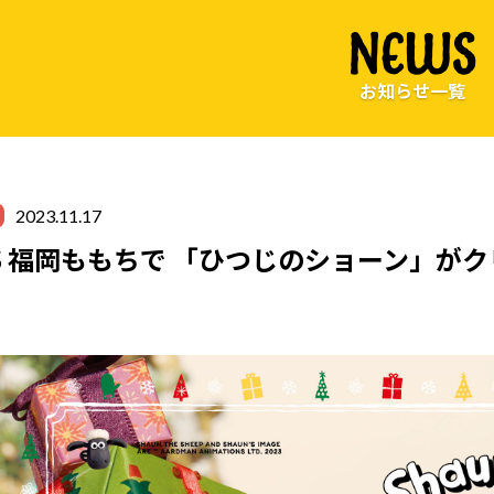
NEWS
お知らせ一覧
2023.11.17
 IS 福岡ももちで 「ひつじのショーン」