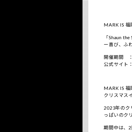
MARK I
「Shaun 
ー喜び、ふ
開催期間 ：
公式サイト
MARK IS
クリスマスイ
2023年
っぱいのク
期間中は、