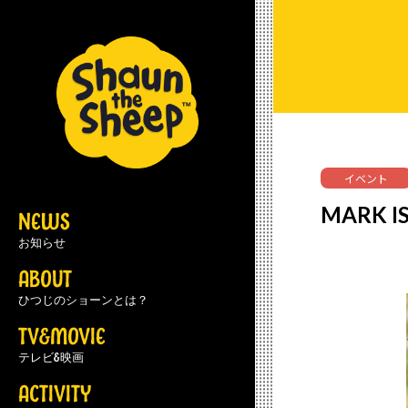
イベント
MARK
NEWS
お知らせ
ABOUT
ひつじのショーンとは？
TV&MOVIE
テレビ&映画
ACTIVITY