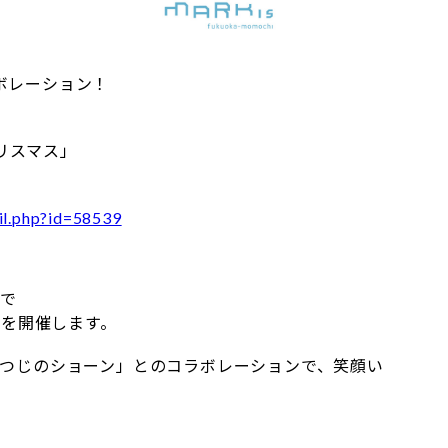
ラボレーション！
リスマス」
il.php?id=58539
まで
ス」を開催します。
ひつじのショーン」とのコラボレーションで、笑顔い