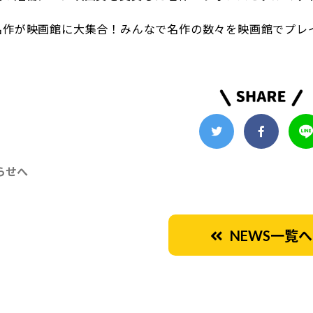
名作が映画館に大集合！みんなで名作の数々を映画館でプレ
らせへ
NEWS一覧へ