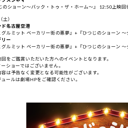
じのショーン～バック・トゥ・ザ・ホーム～』 12:50上映
日（土）
ンド名古屋空港
グルミット ベーカリー街の悪夢』+『ひつじのショーン ～ク
デリー
グルミット ベーカリー街の悪夢』+『ひつじのショーン ～ク
映回をご鑑賞いただいた方へのイベントとなります。
ターショーではございません。
内容は予告なく変更となる可能性がございます。
ジュールは劇場HPをご確認ください。