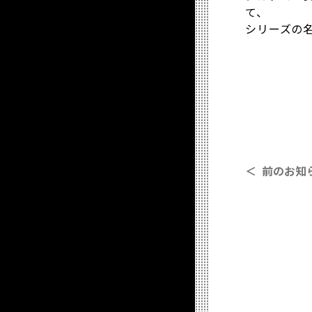
て、
シリーズの
＜ 前のお知