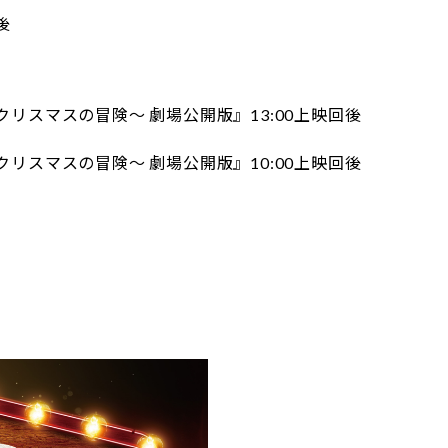
回後
リスマスの冒険～ 劇場公開版』13:00上映回後
リスマスの冒険～ 劇場公開版』10:00上映回後