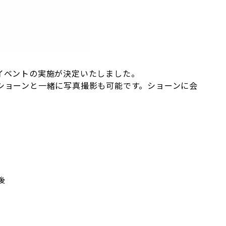
イベントの実施が決定いたしました。
ショーンと一緒に写真撮影も可能です。ショーンに会
後
後