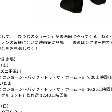
念して、「ひつじのショーン」が映画館にやってくる！特別
ファンの皆様に会いに映画館に登場！上映後はシアター内で
機会をお見逃しなく！
実施劇場】
日（土）
マズ二子玉川
じのショーン～バック・トゥ・ザ・ホーム～』 9:30上映回
さいたま
じのショーン～バック・トゥ・ザ・ホーム～』 10:25上映回
グルミット」傑作選 12:40上映回後
日（日）
ークスシネマ