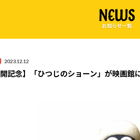
NEWS
お知らせ一覧
2023.12.12
開記念】「ひつじのショーン」が映画館