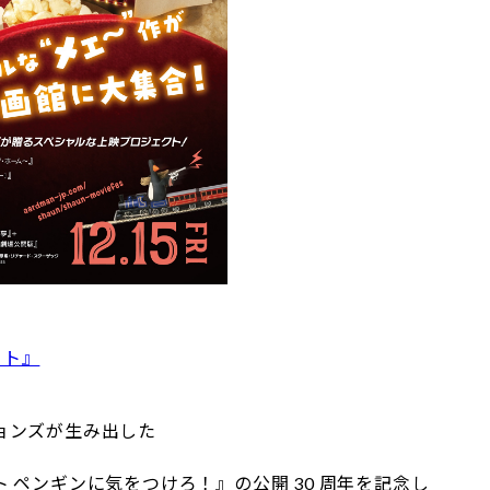
ット』
ョンズが生み出した
ペンギンに気をつけろ！』の公開 30 周年を記念し