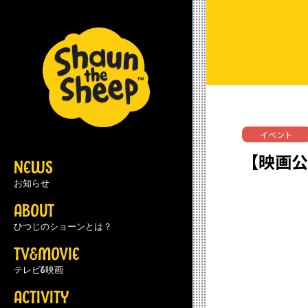
イベント
【映画公
NEWS
お知らせ
ABOUT
ひつじのショーンとは？
TV&MOVIE
テレビ&映画
ACTIVITY