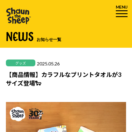
MENU
NEWS
お知らせ一覧
2025.05.26
グッズ
【商品情報】カラフルなプリントタオルが3
サイズ登場🐑