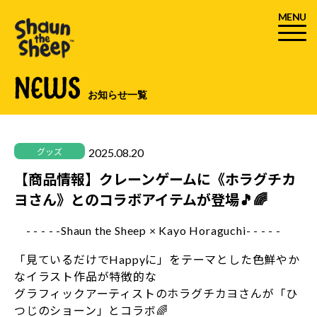
MENU
NEWS
お知らせ一覧
2025.08.20
グッズ
【商品情報】クレーンゲームに《ホラグチカ
ヨさん》とのコラボアイテムが登場🎵🌈
- - - - -Shaun the Sheep × Kayo Horaguchi- - - - -
「見ているだけでHappyに」をテーマとした色鮮やか
なイラスト作品が特徴的な
グラフィックアーティストのホラグチカヨさんが「ひ
つじのショーン」とコラボ🌈