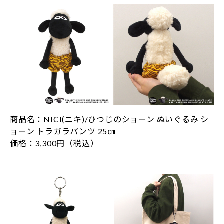
商品名：NICI(ニキ)/ひつじのショーン ぬいぐるみ シ
ョーン トラガラパンツ 25㎝
価格：3,300円（税込）