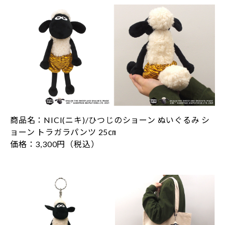
商品名：NICI(ニキ)/ひつじのショーン ぬいぐるみ シ
ョーン トラガラパンツ 25㎝
価格：3,300円（税込）