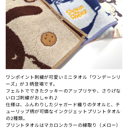
ワンポイント刺繍が可愛いミニタオル「ワンデーシリ
ーズ」が３柄登場です。
フェルトでできたクッキーのアップリケや、さりげな
いロゴ刺繍がおしゃれ♪
仕様は、ふんわりしたジャガード織りのタオルと、チ
ューリップ柄が可憐なインクジェットプリントタオル
の2種類。
プリントタオルはマカロンカラーの縁取り（メロー）