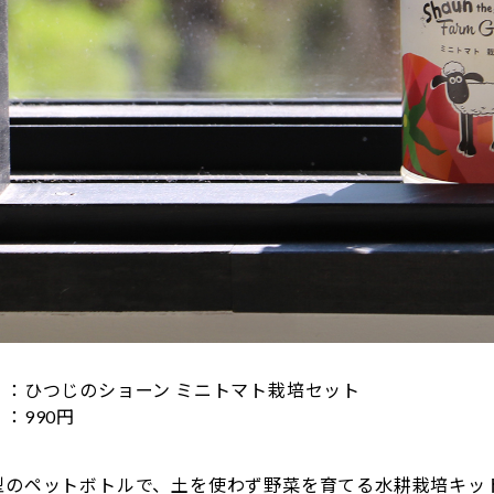
ひつじのショーン ミニトマト栽培セット
：990円
型のペットボトルで、土を使わず野菜を育てる水耕栽培キッ