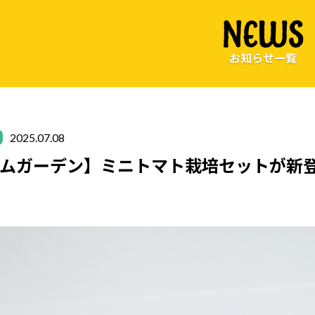
NEWS
お知らせ一覧
2025.07.08
ムガーデン】ミニトマト栽培セットが新登