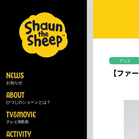
グッズ
【ファー
NEWS
お知らせ
ABOUT
ひつじのショーンとは？
TV&MOVIE
テレビ&映画
ACTIVITY