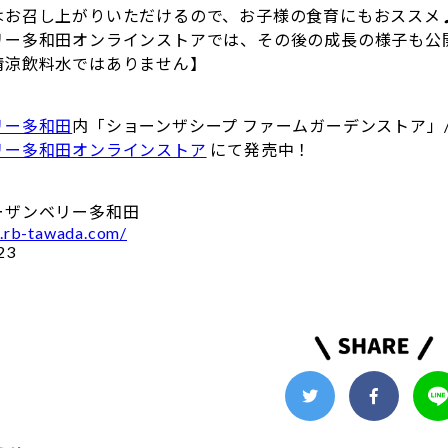
はお召し上がりいただけるので、お子様の食育にもおススメ
リー多和田オンラインストアでは、その後の成長の様子も公開
清涼飲料水ではありません】
リー多和田
内「ショーンザシープ ファームガーデンストア」
リー多和田オンラインストア
にて発売中！
ーザンベリー多和田
.rb-tawada.com/
23