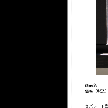
商品名 ：
価格（税込）
セパレート