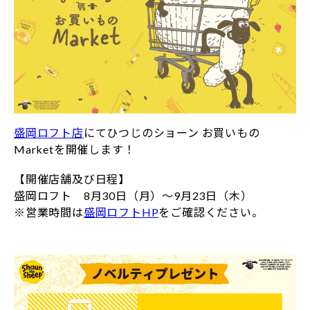
盛岡ロフト店
にてひつじのショーン お買いもの
Marketを開催します！
【開催店舗及び日程】
盛岡ロフト 8月30日（月）～9月23日（木）
※営業時間は
盛岡ロフトHP
をご確認ください。