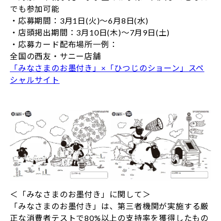
でも参加可能
・応募期間：3月1日(火)～6月8日(水)
・店頭掲出期間：3月10日(木)～7月9日(土)
・応募カード配布場所一例：
全国の西友・サニー店舗
「みなさまのお墨付き」×「ひつじのショーン」スペ
シャルサイト
＜「みなさまのお墨付き」に関して＞
「みなさまのお墨付き」は、第三者機関が実施する厳
正な消費者テストで80%以上の支持率を獲得したもの