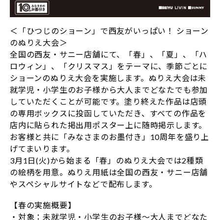
＜「ひつじのショーン」で西友がいっぱい！ ショーン
のぬりえ大会＞
全国の西友・サニー店舗にて、「春」、「夏」、「ハ
ロウィン」、「クリスマス」をテーマに、季節ごとに
ショーンのぬりえ大会を実施します。ぬりえ大会は未
就学児・小学生のお子様から大人までどなたでも参加
していただくことが可能です。塗り終えた作品は店頭
の専用ボックスに投函していただき、すべての作品を
店内に貼られた掲出用ポスター上に随時掲示します。
お客様と共に「みなさまのお墨付き」10周年を盛り上
げてまいります。
3月1日(火)から始まる「春」のぬりえ大会では2種類
の絵柄を用意。ぬりえ用紙は全国の西友・サニー店舗
やスペシャルサイトなどで配布します。
【春の実施概要】
・対象：未就学児・小学生のお子様～大人までどなた