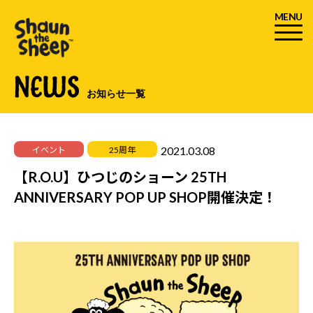
MENU
NEWS
お知らせ一覧
2021.03.08
イベント
25周年
【R.O.U】ひつじのショーン 25TH
ANNIVERSARY POP UP SHOP開催決定！