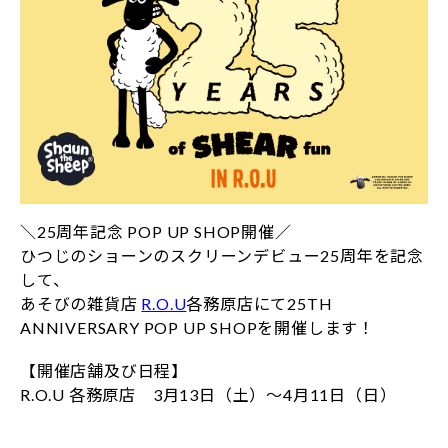
＼25周年記念 POP UP SHOP開催／
ひつじのショーンのスクリーンデビュー25周年を記念
して、
あそびの雑貨店
R.O.U
各務原店にて25TH
ANNIVERSARY POP UP SHOPを開催します！
【開催店舗及び日程】
R.O.U 各務原店 3月13日（土）～4月11日（日）